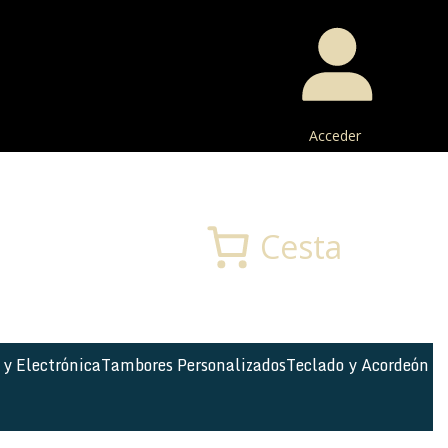
Acceder
Buscar
Cesta
 y Electrónica
Tambores Personalizados
Teclado y Acordeón