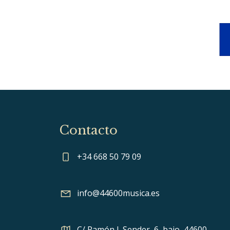
Contacto
+34 668 50 79 09
info@44600musica.es
C/ Ramón J. Sender, 6, bajo, 44600