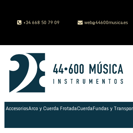
+34 668 50 79 09
web@44600musica.es
Accesorios
Arco y Cuerda Frotada
Cuerda
Fundas y Transpor