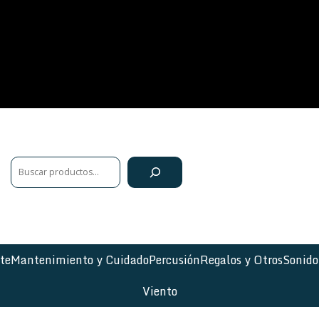
te
Mantenimiento y Cuidado
Percusión
Regalos y Otros
Sonido
Viento