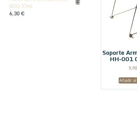
BOQ 37ml
6,30
€
Soporte Ar
HH-001 
9,9
Añadir al