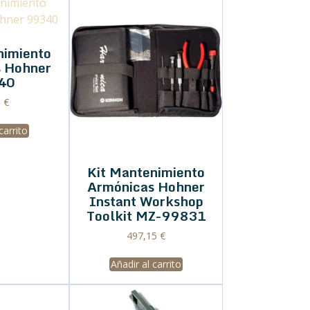
nimiento
 Hohner
40
0
€
carrito
Kit Mantenimiento
Armónicas Hohner
Instant Workshop
Toolkit MZ-99831
497,15
€
Añadir al carrito