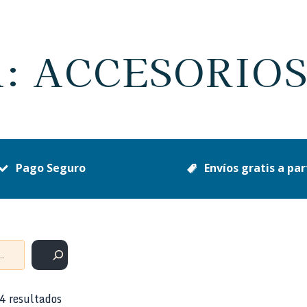
: ACCESORIO
Pago Seguro
Envíos gratis a par
4 resultados