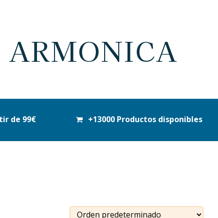
S ARMONICA
tir de 99€
+13000 Productos disponibles