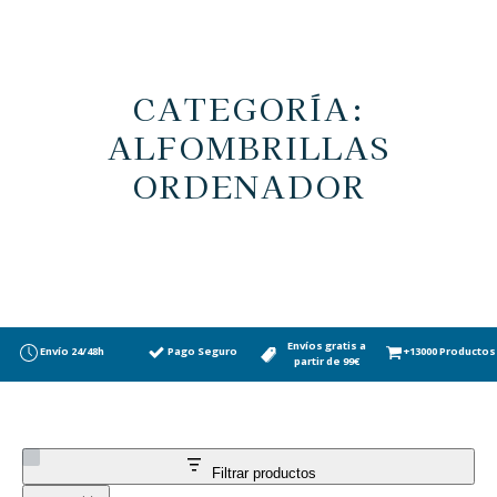
CATEGORÍA:
ALFOMBRILLAS
ORDENADOR
Envíos gratis a
Envío 24/48h
Pago Seguro
+13000 Productos
partir de 99€
Filtrar productos