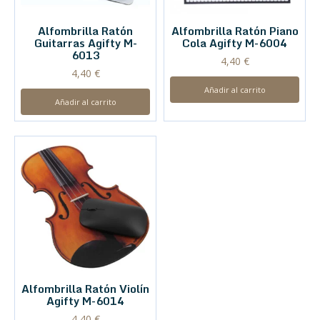
Alfombrilla Ratón
Alfombrilla Ratón Piano
Guitarras Agifty M-
Cola Agifty M-6004
6013
4,40
€
4,40
€
Añadir al carrito
Añadir al carrito
Alfombrilla Ratón Violín
Agifty M-6014
4,40
€