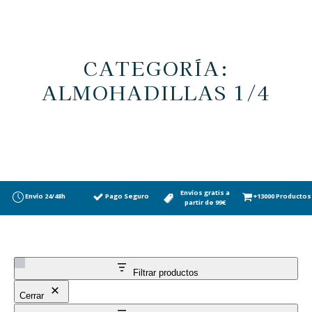
CATEGORÍA:
ALMOHADILLAS 1/4
Envíos gratis a
Envío 24/48h
Pago Seguro
+13000 Productos
partir de 99€
Filtrar productos
Cerrar