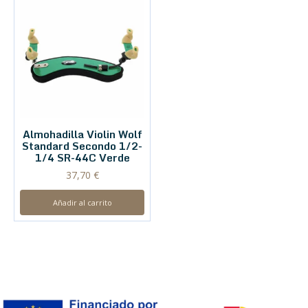
Almohadilla Violin Wolf
Standard Secondo 1/2-
1/4 SR-44C Verde
37,70
€
Añadir al carrito