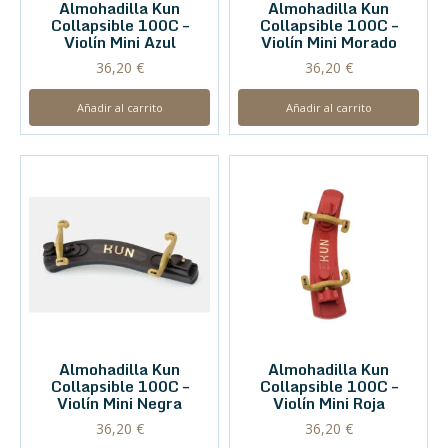
Almohadilla Kun
Almohadilla Kun
Collapsible 100C –
Collapsible 100C –
Violín Mini Azul
Violín Mini Morado
36,20
€
36,20
€
Añadir al carrito
Añadir al carrito
Almohadilla Kun
Almohadilla Kun
Collapsible 100C –
Collapsible 100C –
Violín Mini Negra
Violín Mini Roja
36,20
€
36,20
€