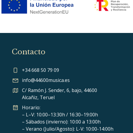
Contacto
+34 668 50 79 09
info@44600musica.es
C/ Ramón J. Sender, 6, bajo, 44600
Alcañiz, Teruel
Horario:
– L–V: 10:00–13:30h / 16:30–19:00h
– Sábados (invierno): 10:00 a 13:00h
– Verano (Julio/Agosto): L-V: 10:00-14:00h