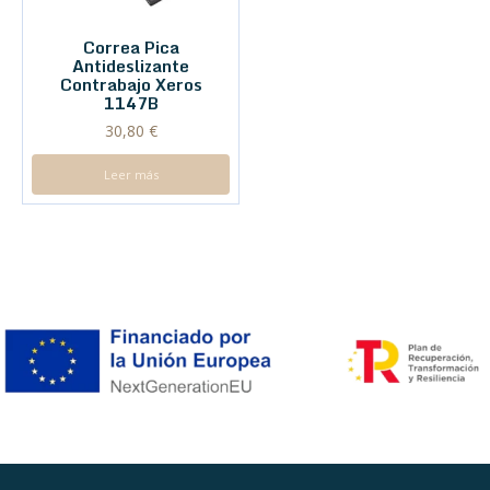
Correa Pica
Antideslizante
Contrabajo Xeros
1147B
30,80
€
Leer más