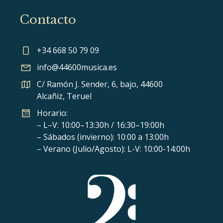
Contacto
+34 668 50 79 09
info@44600musica.es
C/ Ramón J. Sender, 6, bajo, 44600
Alcañiz, Teruel
Horario:
– L–V: 10:00–13:30h / 16:30–19:00h
– Sábados (invierno): 10:00 a 13:00h
– Verano (Julio/Agosto): L-V: 10:00-14:00h