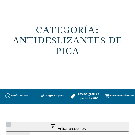
CATEGORÍA:
ANTIDESLIZANTES DE
PICA
Envíos gratis a
Envío 24/48h
Pago Seguro
+13000 Productos
partir de 99€
Filtrar productos