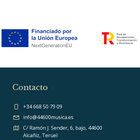
Contacto
+34 668 50 79 09
info@44600musica.es
C/ Ramón J. Sender, 6, bajo, 44600
Alcañiz, Teruel