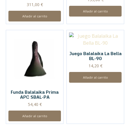
311,00
€
Añadir al carrito
Añadir al carrito
Juego Balalaika La Bella
BL-90
14,20
€
Añadir al carrito
Funda Balalaika Prima
APC SBAL-PA
54,40
€
Añadir al carrito