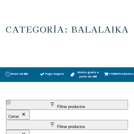
CATEGORÍA: BALALAIKA
Envíos gratis a
Envío 24/48h
Pago Seguro
+13000 Productos
partir de 99€
Filtrar productos
Cerrar
Filtrar productos