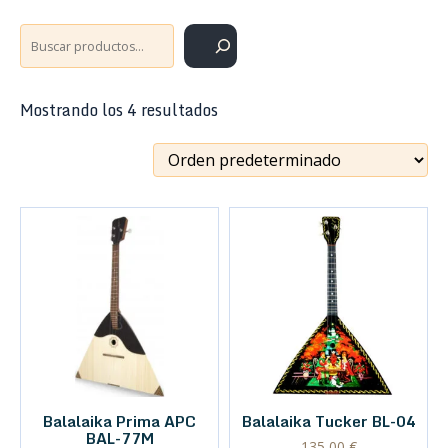
Buscar
Mostrando los 4 resultados
Balalaika Prima APC
Balalaika Tucker BL-04
BAL-77M
135,00
€