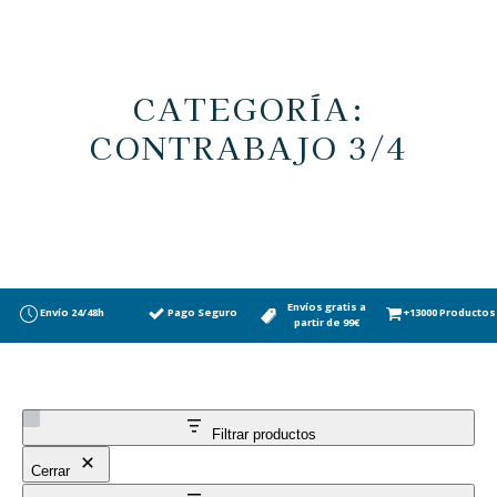
CATEGORÍA:
CONTRABAJO 3/4
Envíos gratis a
Envío 24/48h
Pago Seguro
+13000 Productos
partir de 99€
Filtrar productos
Cerrar