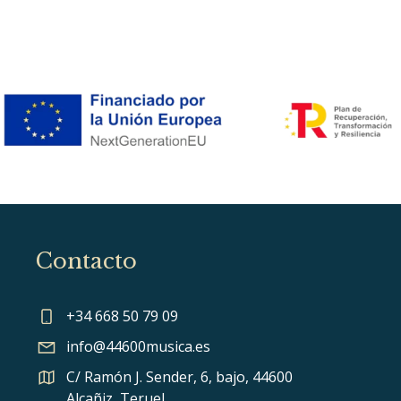
Contacto
+34 668 50 79 09
info@44600musica.es
C/ Ramón J. Sender, 6, bajo, 44600
Alcañiz, Teruel