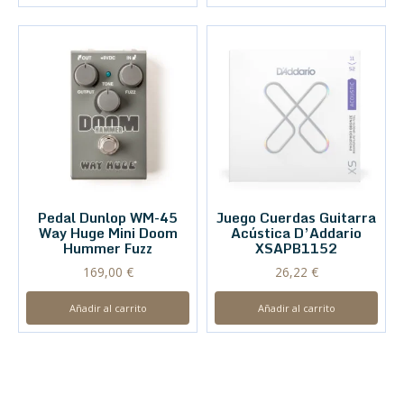
Pedal Dunlop WM-45
Juego Cuerdas Guitarra
Way Huge Mini Doom
Acústica D’Addario
Hummer Fuzz
XSAPB1152
169,00
€
26,22
€
Añadir al carrito
Añadir al carrito