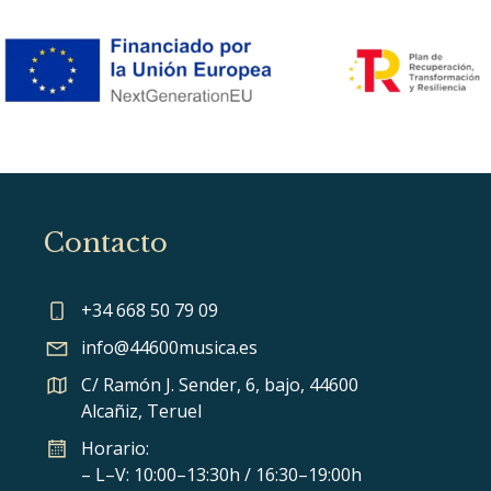
Contacto
+34 668 50 79 09
info@44600musica.es
C/ Ramón J. Sender, 6, bajo, 44600
Alcañiz, Teruel
Horario:
– L–V: 10:00–13:30h / 16:30–19:00h