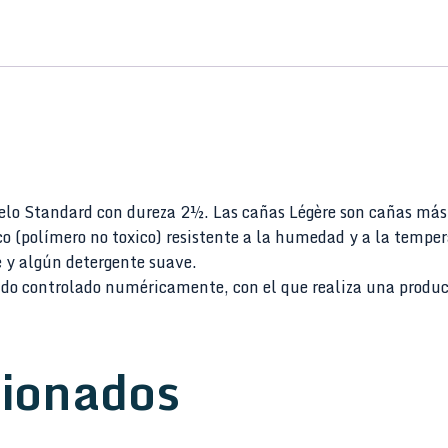
lo Standard con dureza 2½. Las cañas Légère son cañas más 
ico (polímero no toxico) resistente a la humedad y a la temp
 y algún detergente suave.
ado controlado numéricamente, con el que realiza una produc
cionados