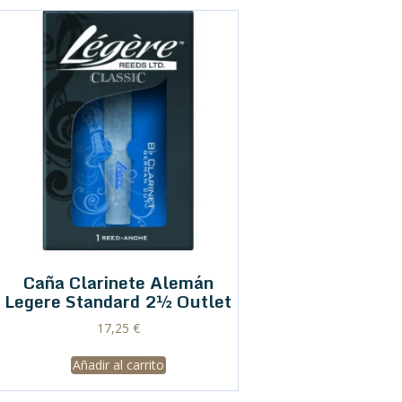
Caña Clarinete Alemán
Legere Standard 2½ Outlet
17,25
€
Añadir al carrito