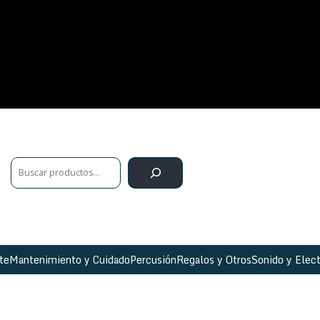
te
Mantenimiento y Cuidado
Percusión
Regalos y Otros
Sonido y Elect