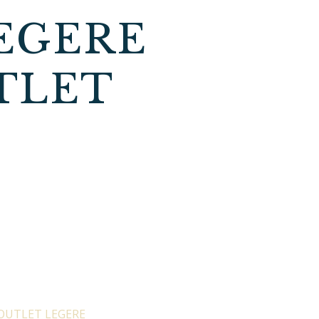
LEGERE
TLET
OUTLET LEGERE