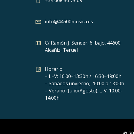
+34 668 50 79 09
info@44600musica.es
C/ Ramón J. Sender, 6, bajo, 44600
Alcañiz, Teruel
Horario:
– L–V: 10:00–13:30h / 16:30–19:00h
– Sábados (invierno): 10:00 a 13:00h
– Verano (Julio/Agosto): L-V: 10:00-
14:00h
© 20