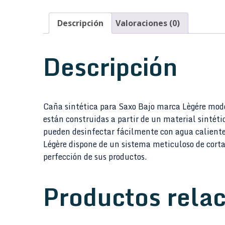
Descripción
Valoraciones (0)
Descripción
Caña sintética para Saxo Bajo marca Lègére mode
están construidas a partir de un material sintét
pueden desinfectar fácilmente con agua caliente
Légère dispone de un sistema meticuloso de cort
perfección de sus productos.
Productos rela