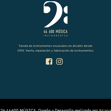
Tienda de instrumentos musicales en Alcañiz desde
1992. Venta, reparación y fabricación de instrumentos.
26 44600 MÚSICA. Diseño y Desarrollo realizado por
Alcana