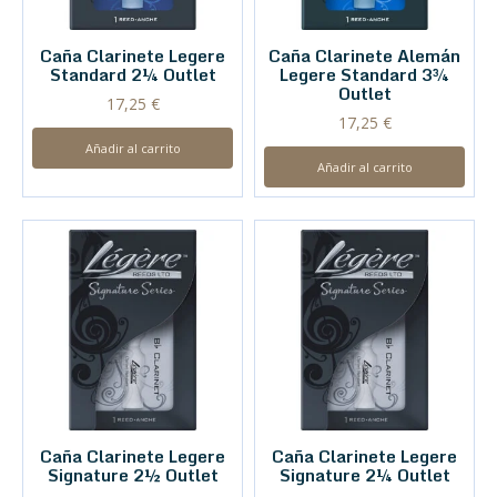
Caña Clarinete Legere
Caña Clarinete Alemán
Standard 2¼ Outlet
Legere Standard 3¾
Outlet
17,25
€
17,25
€
Añadir al carrito
Añadir al carrito
Caña Clarinete Legere
Caña Clarinete Legere
Signature 2½ Outlet
Signature 2¼ Outlet