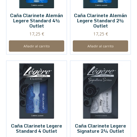
Caña Clarinete Alemán
Caña Clarinete Alemán
Legere Standard 4½
Legere Standard 2½
Outlet
Outlet
17,25
€
17,25
€
Añadir al carrito
Añadir al carrito
Caña Clarinete Legere
Caña Clarinete Legere
Standard 4 Outlet
Signature 2¼ Outlet