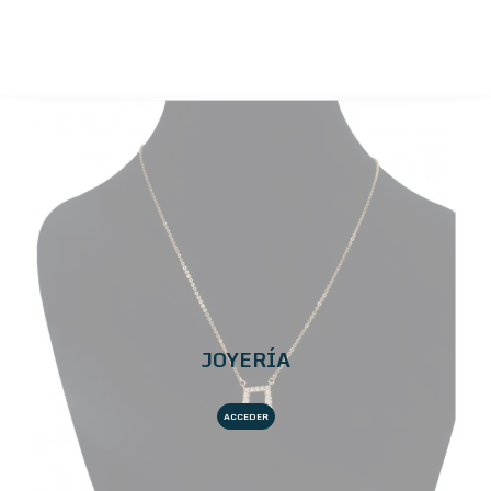
JOYERÍA
ACCEDER