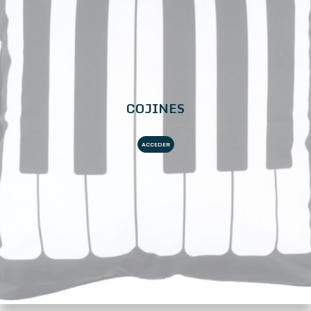
COJINES
ACCEDER