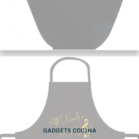
GADGETS COCINA