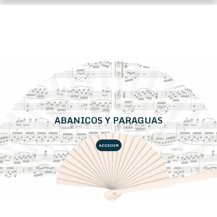
ABANICOS Y PARAGUAS
ACCEDER