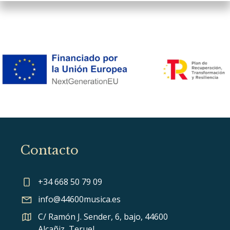
Contacto
+34 668 50 79 09
info@44600musica.es
C/ Ramón J. Sender, 6, bajo, 44600
Alcañiz, Teruel