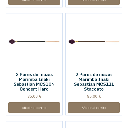
2 Pares de mazas
2 Pares de mazas
Marimba Iñaki
Marimba Iñaki
Sebastian MCS10N
Sebastian MCS11L
Concert Hard
Staccato
85,00
€
85,00
€
Añadir al carrito
Añadir al carrito