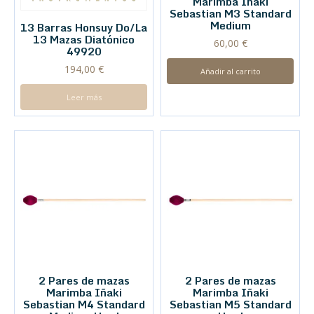
Marimba Iñaki
Sebastian M3 Standard
Medium
13 Barras Honsuy Do/La
13 Mazas Diatónico
60,00
€
49920
194,00
€
Añadir al carrito
Leer más
2 Pares de mazas
2 Pares de mazas
Marimba Iñaki
Marimba Iñaki
Sebastian M4 Standard
Sebastian M5 Standard