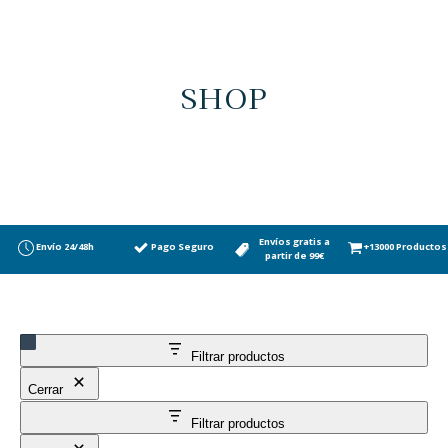
SHOP
Envíos gratis a
Envío 24/48h
Pago Seguro
+13000 Productos
partir de 99€
Filtrar productos
Cerrar
Filtrar productos