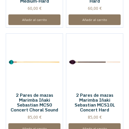
Medium-Hard
Hard
60,00
€
60,00
€
Añadir al carrito
Añadir al carrito
2 Pares de mazas
2 Pares de mazas
Marimba Iñaki
Marimba Iñaki
Sebastian MCS0
Sebastian MCS10L
Concert Choral Sound
Concert Hard
85,00
€
85,00
€
Añadir al carrito
Añadir al carrito