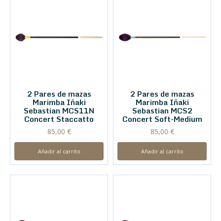
2 Pares de mazas
2 Pares de mazas
Marimba Iñaki
Marimba Iñaki
Sebastian MCS11N
Sebastian MCS2
Concert Staccatto
Concert Soft-Medium
85,00
€
85,00
€
Añadir al carrito
Añadir al carrito