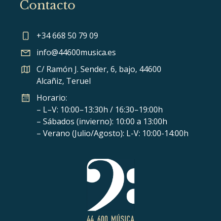
Contacto
+34 668 50 79 09
info@44600musica.es
C/ Ramón J. Sender, 6, bajo, 44600
Alcañiz, Teruel
Horario:
– L–V: 10:00–13:30h / 16:30–19:00h
– Sábados (invierno): 10:00 a 13:00h
– Verano (Julio/Agosto): L-V: 10:00-14:00h