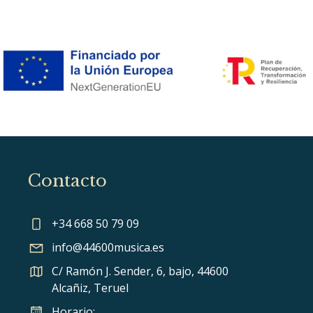
Contacto
+34 668 50 79 09
info@44600musica.es
C/ Ramón J. Sender, 6, bajo, 44600
Alcañiz, Teruel
Horario: