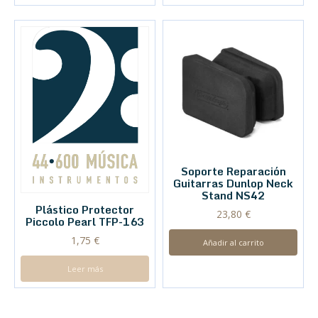
Soporte Reparación
Guitarras Dunlop Neck
Stand NS42
Plástico Protector
23,80
€
Piccolo Pearl TFP-163
1,75
€
Añadir al carrito
Leer más