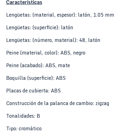
Características
Lengüetas: (material, espesor): latón, 1.05 mm
Lengüetas: (superficie): latón
Lengüetas: (número, material): 48, latón
Peine (material, color): ABS, negro
Peine (acabado): ABS, mate
Boquilla (superficie): ABS
Placas de cubierta: ABS
Construcción de la palanca de cambio: zigzag
Tonalidades: B
Tipo: cromático