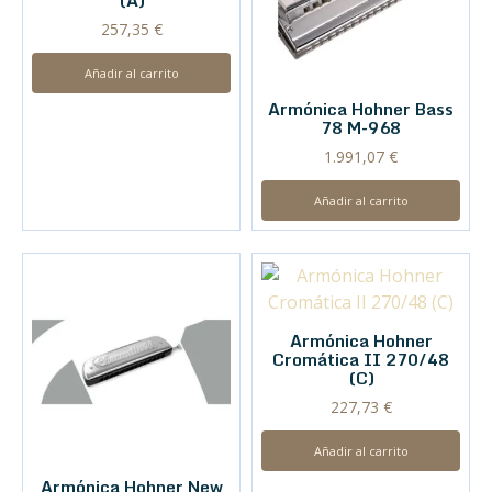
(A)
257,35
€
Añadir al carrito
Armónica Hohner Bass
78 M-968
1.991,07
€
Añadir al carrito
Armónica Hohner
Cromática II 270/48
(C)
227,73
€
Añadir al carrito
Armónica Hohner New