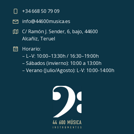
+34 668 50 79 09
info@44600musica.es
C/ Ramón J. Sender, 6, bajo, 44600
Alcañiz, Teruel
Horario:
– L–V: 10:00–13:30h / 16:30–19:00h
– Sábados (invierno): 10:00 a 13:00h
– Verano (Julio/Agosto): L-V: 10:00-14:00h