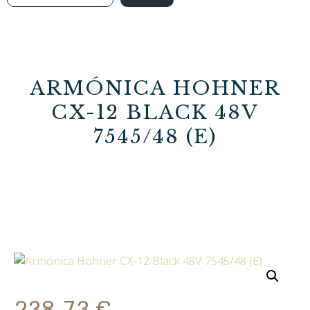
ARMÓNICA HOHNER
CX-12 BLACK 48V
7545/48 (E)
238,73
€