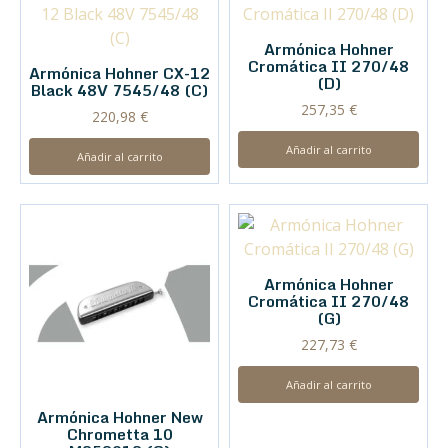
Armónica Hohner
Cromática II 270/48
Armónica Hohner CX-12
(D)
Black 48V 7545/48 (C)
257,35
€
220,98
€
Añadir al carrito
Añadir al carrito
Armónica Hohner
Cromática II 270/48
(G)
227,73
€
Añadir al carrito
Armónica Hohner New
Chrometta 10