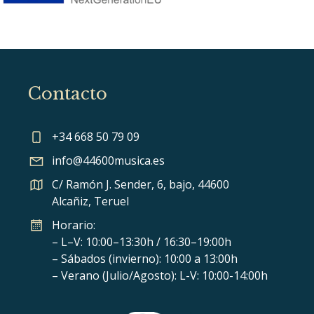
Contacto
+34 668 50 79 09
info@44600musica.es
C/ Ramón J. Sender, 6, bajo, 44600
Alcañiz, Teruel
Horario:
– L–V: 10:00–13:30h / 16:30–19:00h
– Sábados (invierno): 10:00 a 13:00h
– Verano (Julio/Agosto): L-V: 10:00-14:00h