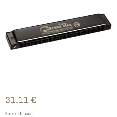
31,11
€
Sin existencias