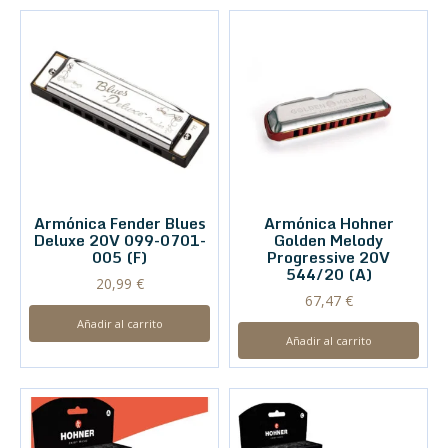
Armónica Fender Blues
Armónica Hohner
Deluxe 20V 099-0701-
Golden Melody
005 (F)
Progressive 20V
544/20 (A)
20,99
€
67,47
€
Añadir al carrito
Añadir al carrito