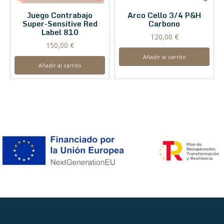
Juego Contrabajo
Arco Cello 3/4 P&H
Super-Sensitive Red
Carbono
Label 810
120,00
€
150,00
€
Añadir al carrito
Añadir al carrito