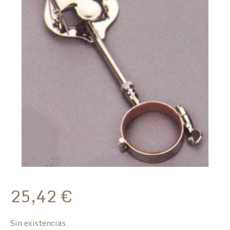
25,42
€
Sin existencias