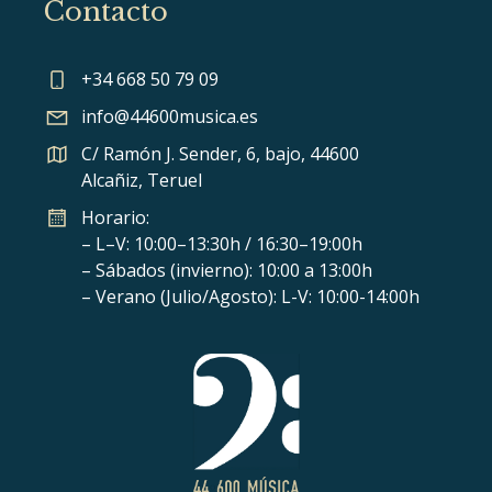
Contacto
+34 668 50 79 09
info@44600musica.es
C/ Ramón J. Sender, 6, bajo, 44600
Alcañiz, Teruel
Horario:
– L–V: 10:00–13:30h / 16:30–19:00h
– Sábados (invierno): 10:00 a 13:00h
– Verano (Julio/Agosto): L-V: 10:00-14:00h