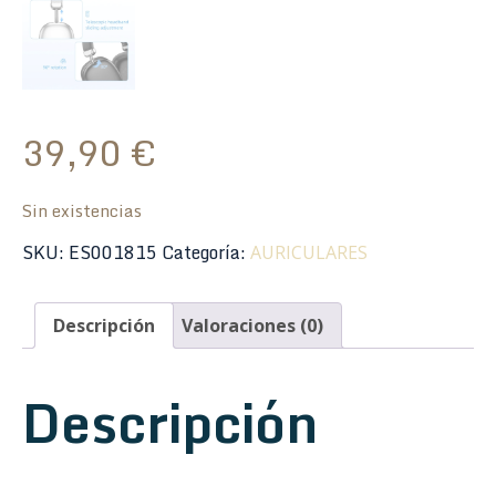
39,90
€
Sin existencias
SKU:
ES001815
Categoría:
AURICULARES
Descripción
Valoraciones (0)
Descripción