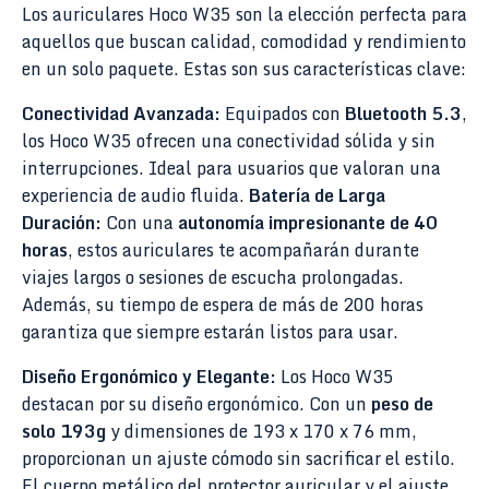
Los auriculares Hoco W35 son la elección perfecta para
aquellos que buscan calidad, comodidad y rendimiento
en un solo paquete. Estas son sus características clave:
Conectividad Avanzada:
Equipados con
Bluetooth 5.3
,
los Hoco W35 ofrecen una conectividad sólida y sin
interrupciones. Ideal para usuarios que valoran una
experiencia de audio fluida.
Batería de Larga
Duración:
Con una
autonomía impresionante de 40
horas
, estos auriculares te acompañarán durante
viajes largos o sesiones de escucha prolongadas.
Además, su tiempo de espera de más de 200 horas
garantiza que siempre estarán listos para usar.
Diseño Ergonómico y Elegante:
Los Hoco W35
destacan por su diseño ergonómico. Con un
peso de
solo 193g
y dimensiones de 193 x 170 x 76 mm,
proporcionan un ajuste cómodo sin sacrificar el estilo.
El cuerpo metálico del protector auricular y el ajuste