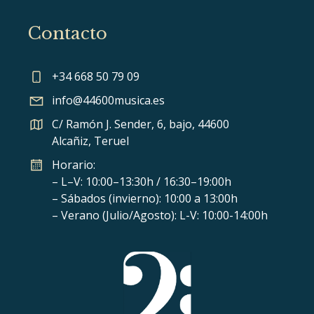
Contacto
+34 668 50 79 09
info@44600musica.es
C/ Ramón J. Sender, 6, bajo, 44600
Alcañiz, Teruel
Horario:
– L–V: 10:00–13:30h / 16:30–19:00h
– Sábados (invierno): 10:00 a 13:00h
– Verano (Julio/Agosto): L-V: 10:00-14:00h