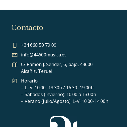
Contacto
+34 668 50 79 09
info@44600musica.es
C/ Ramón J. Sender, 6, bajo, 44600
Alcañiz, Teruel
Horario:
– L–V: 10:00–13:30h / 16:30–19:00h
– Sábados (invierno): 10:00 a 13:00h
– Verano (Julio/Agosto): L-V: 10:00-14:00h