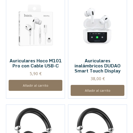
Auriculares Hoco M101
Auriculares
Pro con Cable USB-C
inalámbricos DUDAO
Smart Touch Display
5,90
€
38,00
€
Añadir al carrito
Añadir al carrito