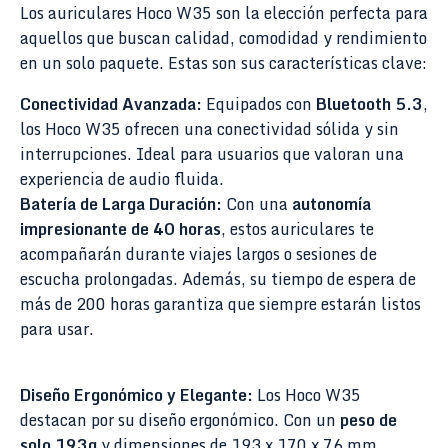
Los auriculares Hoco W35 son la elección perfecta para
aquellos que buscan calidad, comodidad y rendimiento
en un solo paquete. Estas son sus características clave:
Conectividad Avanzada:
Equipados con
Bluetooth 5.3
,
los Hoco W35 ofrecen una conectividad sólida y sin
interrupciones. Ideal para usuarios que valoran una
experiencia de audio fluida.
Batería de Larga Duración:
Con una
autonomía
impresionante de 40 horas
, estos auriculares te
acompañarán durante viajes largos o sesiones de
escucha prolongadas. Además, su tiempo de espera de
más de 200 horas garantiza que siempre estarán listos
para usar.
Diseño Ergonómico y Elegante:
Los Hoco W35
destacan por su diseño ergonómico. Con un
peso de
solo 193g
y dimensiones de 193 x 170 x 76 mm,