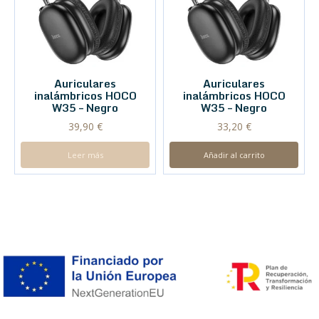
Auriculares
Auriculares
inalámbricos HOCO
inalámbricos HOCO
W35 – Negro
W35 – Negro
39,90
€
33,20
€
Leer más
Añadir al carrito