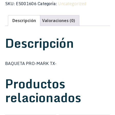
747
SKU:
ES001606
Categoría:
Uncategorized
cantidad
Descripción
Valoraciones (0)
Descripción
BAQUETA PRO-MARK TX-
Productos
relacionados