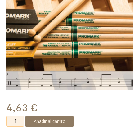
4,63
€
Baqueta
Añadir al carrito
Promark
TX-