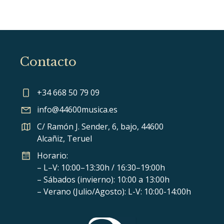
Contacto
+34 668 50 79 09
info@44600musica.es
C/ Ramón J. Sender, 6, bajo, 44600
Alcañiz, Teruel
Horario:
– L–V: 10:00–13:30h / 16:30–19:00h
– Sábados (invierno): 10:00 a 13:00h
– Verano (Julio/Agosto): L-V: 10:00-14:00h