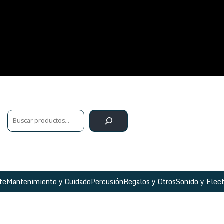
te
Mantenimiento y Cuidado
Percusión
Regalos y Otros
Sonido y Elect