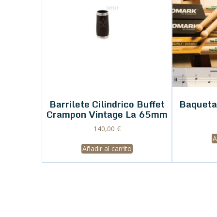
Barrilete Cilindrico Buffet
Baqueta
Crampon Vintage La 65mm
140,00
€
A
Añadir al carrito