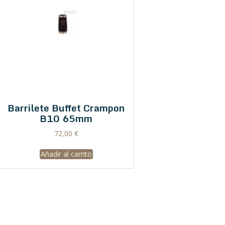
Barrilete Buffet Crampon
B10 65mm
72,00
€
Añadir al carrito