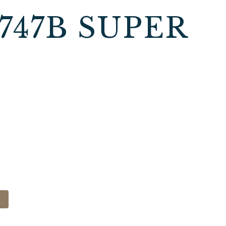
747B SUPER