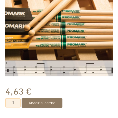
4,63
€
Baqueta
Añadir al carrito
Promark
TX-