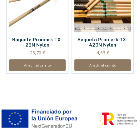
Baqueta Promark TX-
Baqueta Promark TX-
2BN Nylon
420N Nylon
23,70
€
4,63
€
Añadir al carrito
Añadir al carrito