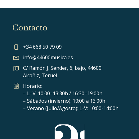
Contacto
+34 668 50 79 09
info@44600musica.es
C/ Ramón J. Sender, 6, bajo, 44600
Alcañiz, Teruel
Horario:
– L–V: 10:00–13:30h / 16:30–19:00h
– Sábados (invierno): 10:00 a 13:00h
– Verano (Julio/Agosto): L-V: 10:00-14:00h