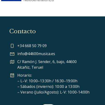
Contacto
+34 668 50 79 09
info@44600musica.es
C/ Ramón J. Sender, 6, bajo, 44600
Alcañiz, Teruel
Horario:
– L–V: 10:00–13:30h / 16:30–19:00h
– Sábados (invierno): 10:00 a 13:00h
– Verano (Julio/Agosto): L-V: 10:00-14:00h