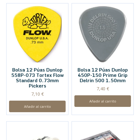
Bolsa 12 Púas Dunlop
Bolsa 12 Púas Dunlop
558P-073 Tortex Flow
450P-150 Prime Grip
Standard 0.73mm
Delrin 500 1.50mm
Pickers
7,40
€
7,10
€
Añadir al carrito
Añadir al carrito