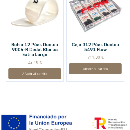
Bolsa 12 Púas Dunlop
Caja 312 Púas Dunlop
9004-R Dedal Blanca
5491 Flow
Extra Large
711,00
€
22,10
€
Añadir al carrito
Añadir al carrito