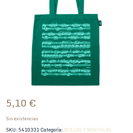
5,10
€
Sin existencias
SKU:
5410331
Categoría:
BOLSAS Y MOCHILAS