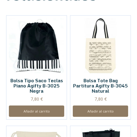
Bolsa Tipo Saco Teclas
Bolsa Tote Bag
Piano Agifty B-3025
Partitura Agifty B-3045
Negra
Natural
7,80
€
7,80
€
Añadir al carrito
Añadir al carrito