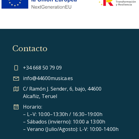
Contacto
+34 668 50 79 09
info@44600musica.es
C/ Ramón J. Sender, 6, bajo, 44600
Alcañiz, Teruel
Horario:
– L–V: 10:00–13:30h / 16:30–19:00h
– Sábados (invierno): 10:00 a 13:00h
– Verano (Julio/Agosto): L-V: 10:00-14:00h