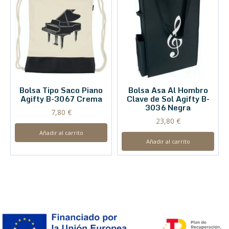
Bolsa Tipo Saco Piano
Bolsa Asa Al Hombro
Agifty B-3067 Crema
Clave de Sol Agifty B-
3036 Negra
7,80
€
23,80
€
Añadir al carrito
Añadir al carrito