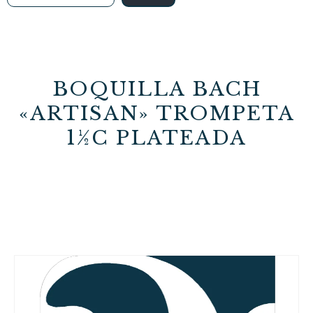
BOQUILLA BACH
«ARTISAN» TROMPETA
1½C PLATEADA