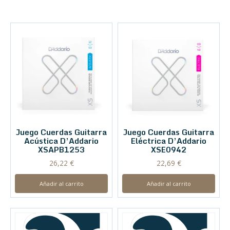
Juego Cuerdas Guitarra
Juego Cuerdas Guitarra
Acústica D’Addario
Eléctrica D’Addario
XSAPB1253
XSE0942
26,22
€
22,69
€
Añadir al carrito
Añadir al carrito