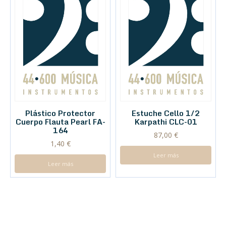
Plástico Protector
Estuche Cello 1/2
Cuerpo Flauta Pearl FA-
Karpathi CLC-01
164
87,00
€
1,40
€
Leer más
Leer más