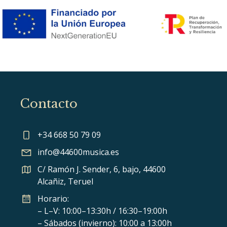
Contacto
+34 668 50 79 09
info@44600musica.es
C/ Ramón J. Sender, 6, bajo, 44600
Alcañiz, Teruel
Horario:
– L–V: 10:00–13:30h / 16:30–19:00h
– Sábados (invierno): 10:00 a 13:00h