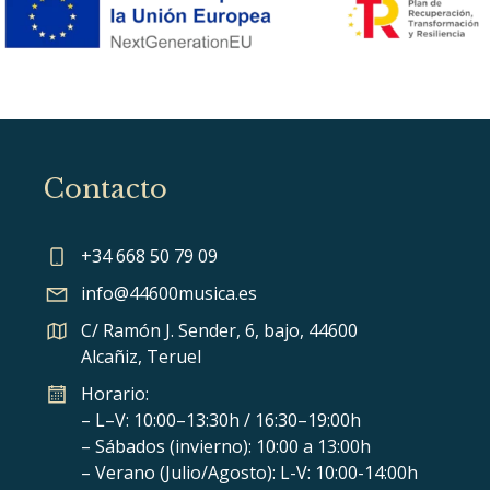
Contacto
+34 668 50 79 09
info@44600musica.es
C/ Ramón J. Sender, 6, bajo, 44600
Alcañiz, Teruel
Horario:
– L–V: 10:00–13:30h / 16:30–19:00h
– Sábados (invierno): 10:00 a 13:00h
– Verano (Julio/Agosto): L-V: 10:00-14:00h