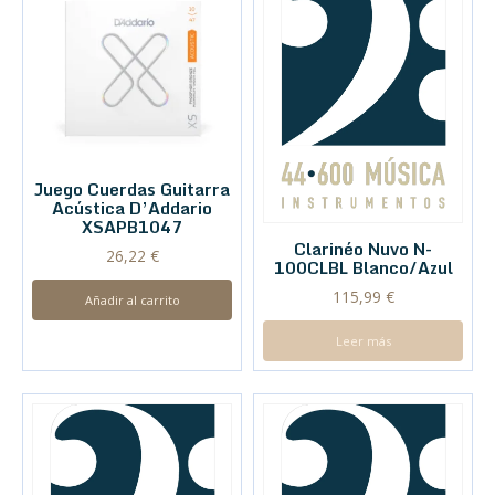
Juego Cuerdas Guitarra
Acústica D’Addario
XSAPB1047
Clarinéo Nuvo N-
26,22
€
100CLBL Blanco/Azul
115,99
€
Añadir al carrito
Leer más