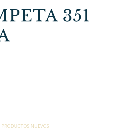
PETA 351
A
:
PRODUCTOS NUEVOS