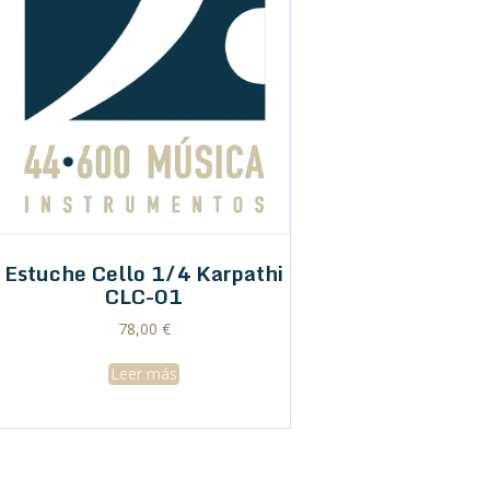
Estuche Cello 1/4 Karpathi
CLC-01
78,00
€
Leer más