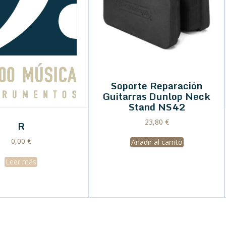
Soporte Reparación
Guitarras Dunlop Neck
Stand NS42
23,80
€
R
0,00
€
Añadir al carrito
Leer más