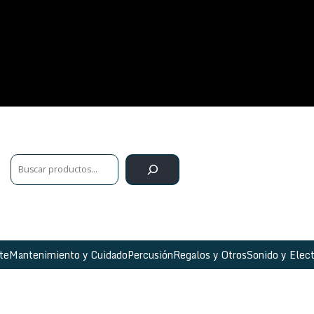
te
Mantenimiento y Cuidado
Percusión
Regalos y Otros
Sonido y Elect