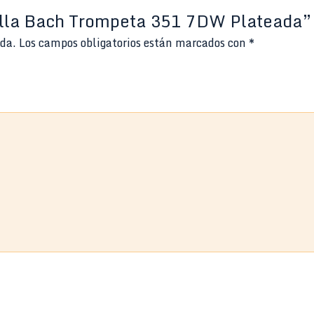
uilla Bach Trompeta 351 7DW Plateada”
ada.
Los campos obligatorios están marcados con
*