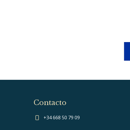
Contacto
+34 668 50 79 09