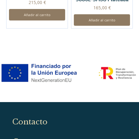
215,00
€
165,00
€
Añadir al carrito
Añadir al carrito
Contacto