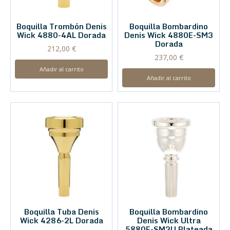
Boquilla Trombón Denis
Boquilla Bombardino
Wick 4880-4AL Dorada
Denis Wick 4880E-SM3
Dorada
212,00
€
237,00
€
Añadir al carrito
Añadir al carrito
Boquilla Tuba Denis
Boquilla Bombardino
Wick 4286-2L Dorada
Denis Wick Ultra
5880E-SM3U Plateada