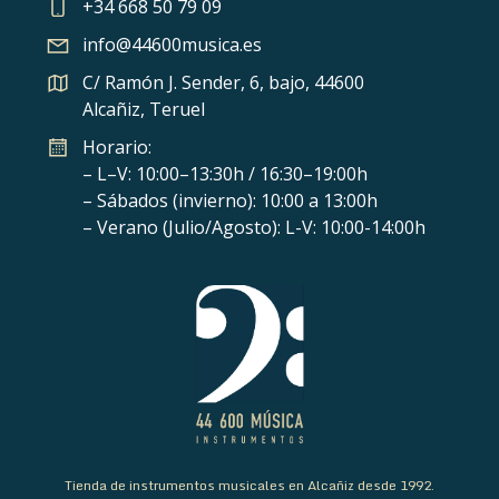
+34 668 50 79 09
info@44600musica.es
C/ Ramón J. Sender, 6, bajo, 44600
Alcañiz, Teruel
Horario:
– L–V: 10:00–13:30h / 16:30–19:00h
– Sábados (invierno): 10:00 a 13:00h
– Verano (Julio/Agosto): L-V: 10:00-14:00h
Tienda de instrumentos musicales en Alcañiz desde 1992.