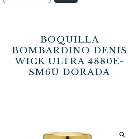
BOQUILLA
BOMBARDINO DENIS
WICK ULTRA 4880E-
SM6U DORADA