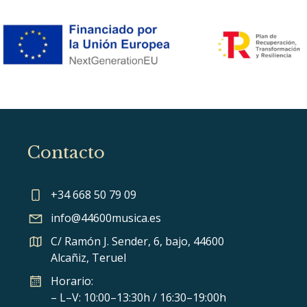
Contacto
+34 668 50 79 09
info@44600musica.es
C/ Ramón J. Sender, 6, bajo, 44600
Alcañiz, Teruel
Horario:
– L–V: 10:00–13:30h / 16:30–19:00h