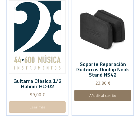
Soporte Reparación
Guitarras Dunlop Neck
Stand NS42
Guitarra Clásica 1/2
23,80
€
Hohner HC-02
99,00
€
Añadir al carrito
Leer más