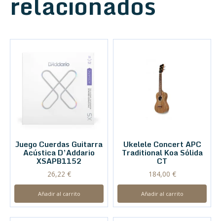
relacionados
Juego Cuerdas Guitarra
Ukelele Concert APC
Acústica D’Addario
Traditional Koa Sólida
XSAPB1152
CT
26,22
€
184,00
€
Añadir al carrito
Añadir al carrito