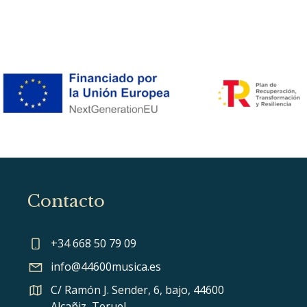
Contacto
+34 668 50 79 09
info@44600musica.es
C/ Ramón J. Sender, 6, bajo, 44600
Alcañiz, Teruel