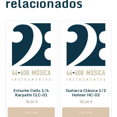
relacionados
Estuche Cello 1/4
Guitarra Clásica 1/2
Karpathi CLC-01
Hohner HC-02
78,00
€
99,00
€
Leer más
Leer más