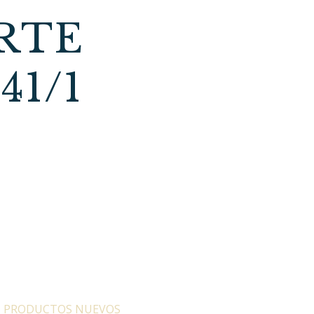
RTE
1/1
:
PRODUCTOS NUEVOS