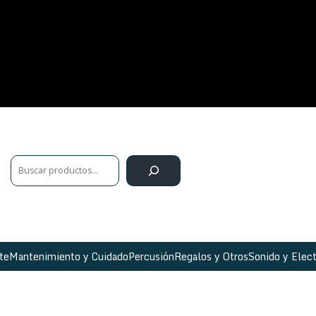
te
Mantenimiento y Cuidado
Percusión
Regalos y Otros
Sonido y Elect