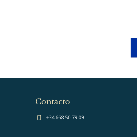
Contacto
+34 668 50 79 09