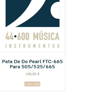
Pata De Do Pearl FTC-665
Para 505/525/665
240,00
€
Leer más