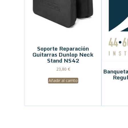
Soporte Reparación
Guitarras Dunlop Neck
Stand NS42
23,80
€
Banqueta
Regu
Añadir al carrito