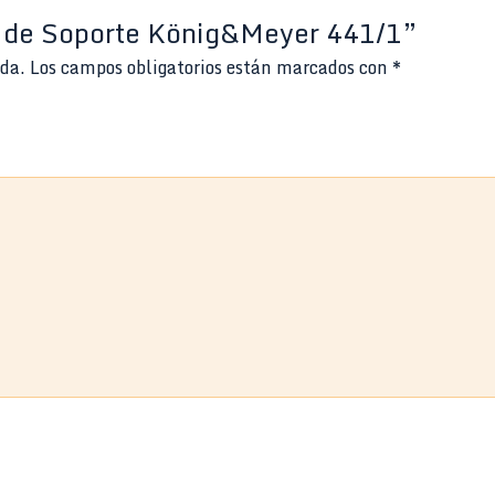
zo de Soporte König&Meyer 441/1”
ada.
Los campos obligatorios están marcados con
*