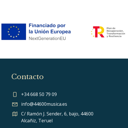
Contacto
+34 668 50 79 09
info@44600musica.es
C/ Ramón J. Sender, 6, bajo, 44600
Alcañiz, Teruel