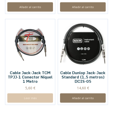
Añadir al carrito
Añadir al carrito
Cable Jack-Jack TCM
Cable Dunlop Jack-Jack
TPJJ-1 Conector Níquel
Standard (1,5 metros)
1 Metro
DCIS-05
5,60
€
14,60
€
Leer más
Añadir al carrito