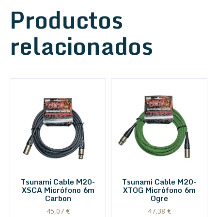
Productos
relacionados
Tsunami Cable M20-
Tsunami Cable M20-
XSCA Micrófono 6m
XTOG Micrófono 6m
Carbon
Ogre
45,07
€
47,38
€