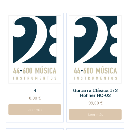
R
Guitarra Clásica 1/2
Hohner HC-02
0,00
€
99,00
€
Leer más
Leer más