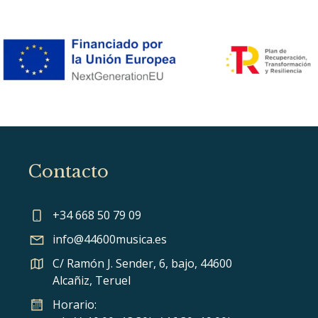
Contacto
+34 668 50 79 09
info@44600musica.es
C/ Ramón J. Sender, 6, bajo, 44600
Alcañiz, Teruel
Horario: