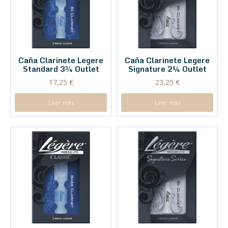
Caña Clarinete Legere
Caña Clarinete Legere
Standard 3¾ Outlet
Signature 2¼ Outlet
17,25
€
23,25
€
Leer más
Leer más