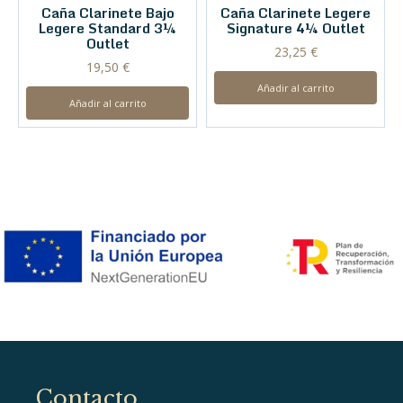
Caña Clarinete Bajo
Caña Clarinete Legere
Legere Standard 3¼
Signature 4¼ Outlet
Outlet
23,25
€
19,50
€
Añadir al carrito
Añadir al carrito
Contacto