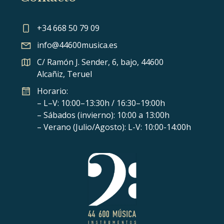
+34 668 50 79 09
info@44600musica.es
C/ Ramón J. Sender, 6, bajo, 44600
Alcañiz, Teruel
Horario:
– L–V: 10:00–13:30h / 16:30–19:00h
– Sábados (invierno): 10:00 a 13:00h
– Verano (Julio/Agosto): L-V: 10:00-14:00h