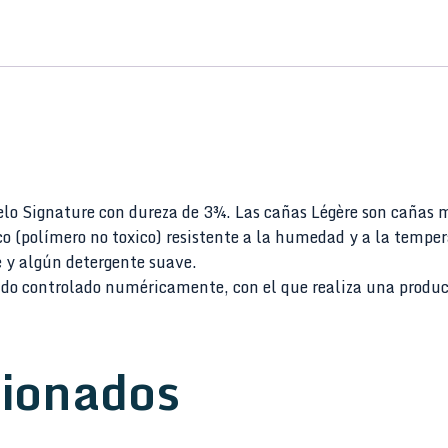
lo Signature con dureza de 3¾. Las cañas Légère son cañas m
ico (polímero no toxico) resistente a la humedad y a la temp
 y algún detergente suave.
ado controlado numéricamente, con el que realiza una produc
cionados