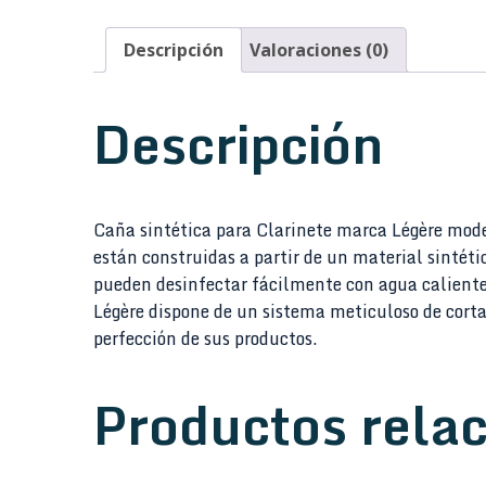
Descripción
Valoraciones (0)
Descripción
Caña sintética para Clarinete marca Légère mode
están construidas a partir de un material sintét
pueden desinfectar fácilmente con agua caliente
Légère dispone de un sistema meticuloso de cort
perfección de sus productos.
Productos rela