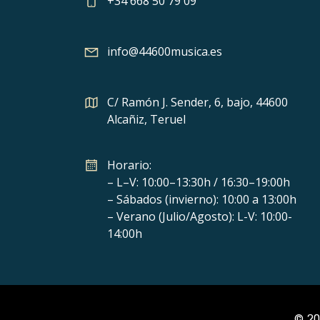
+34 668 50 79 09
info@44600musica.es
C/ Ramón J. Sender, 6, bajo, 44600
Alcañiz, Teruel
Horario:
– L–V: 10:00–13:30h / 16:30–19:00h
– Sábados (invierno): 10:00 a 13:00h
– Verano (Julio/Agosto): L-V: 10:00-
14:00h
© 20