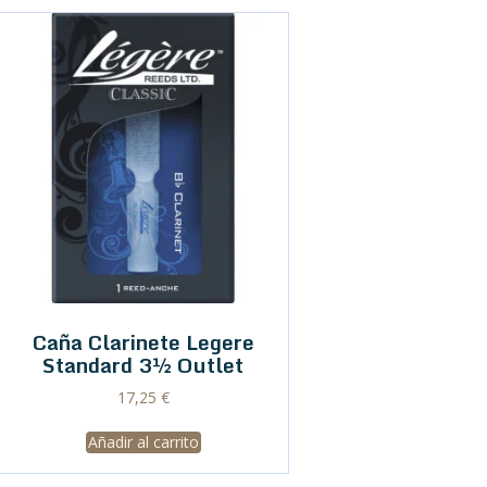
Caña Clarinete Legere
Standard 3½ Outlet
17,25
€
Añadir al carrito