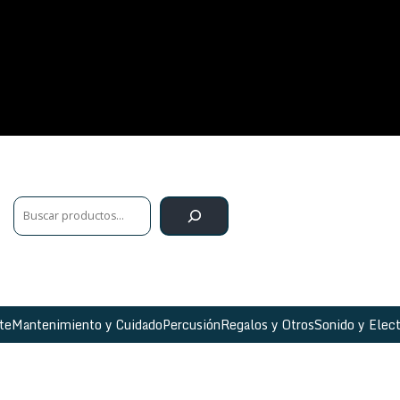
te
Mantenimiento y Cuidado
Percusión
Regalos y Otros
Sonido y Elect