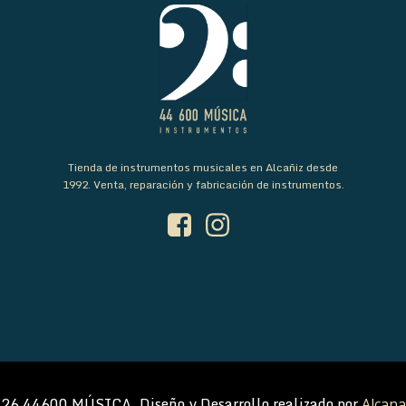
Tienda de instrumentos musicales en Alcañiz desde
1992. Venta, reparación y fabricación de instrumentos.
26 44600 MÚSICA. Diseño y Desarrollo realizado por
Alcana