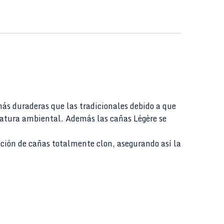
ás duraderas que las tradicionales debido a que
eratura ambiental. Además las cañas Légère se
ción de cañas totalmente clon, asegurando así la