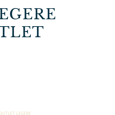
LEGERE
UTLET
OUTLET LEGERE