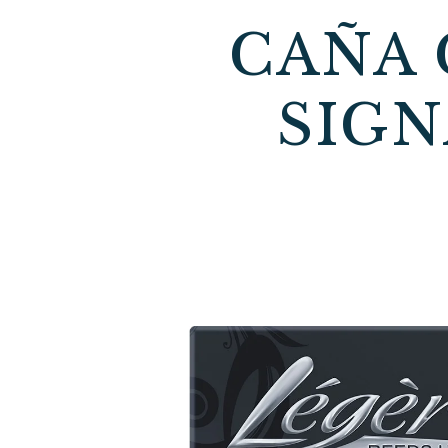
CAÑA 
SIGN