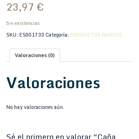
23,97
€
Sin existencias
SKU:
ES001733
Categoría:
PRODUCTOS NUEVOS
Valoraciones (0)
Valoraciones
No hay valoraciones aún.
Sé el primero en valorar “Caña