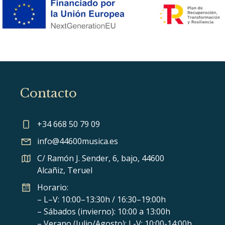
Contacto
+34 668 50 79 09
info@44600musica.es
C/ Ramón J. Sender, 6, bajo, 44600
Alcañiz, Teruel
Horario:
– L–V: 10:00–13:30h / 16:30–19:00h
– Sábados (invierno): 10:00 a 13:00h
– Verano (Julio/Agosto): L-V: 10:00-14:00h