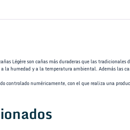
ñas Légère son cañas más duraderas que las tradicionales de
nte a la humedad y a la temperatura ambiental. Además las c
ado controlado numéricamente, con el que realiza una produc
cionados