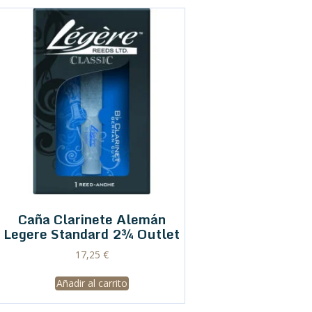
Caña Clarinete Alemán
Legere Standard 2¾ Outlet
17,25
€
Añadir al carrito