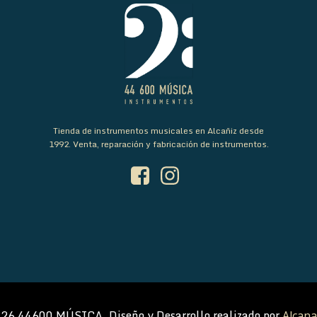
Tienda de instrumentos musicales en Alcañiz desde
1992. Venta, reparación y fabricación de instrumentos.
26 44600 MÚSICA. Diseño y Desarrollo realizado por
Alcana