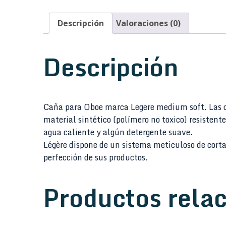
Descripción
Valoraciones (0)
Descripción
Caña para Oboe marca Legere medium soft. Las ca
material sintético (polímero no toxico) resiste
agua caliente y algún detergente suave.
Légère dispone de un sistema meticuloso de cort
perfección de sus productos.
Productos rela