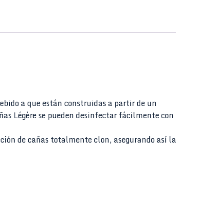
bido a que están construidas a partir de un
añas Légère se pueden desinfectar fácilmente con
ción de cañas totalmente clon, asegurando así la