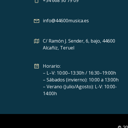
+34 668 50 79 09
info@44600musica.es
C/ Ramón J. Sender, 6, bajo, 44600
Alcañiz, Teruel
Horario:
– L–V: 10:00–13:30h / 16:30–19:00h
– Sábados (invierno): 10:00 a 13:00h
– Verano (Julio/Agosto): L-V: 10:00-
14:00h
© 20