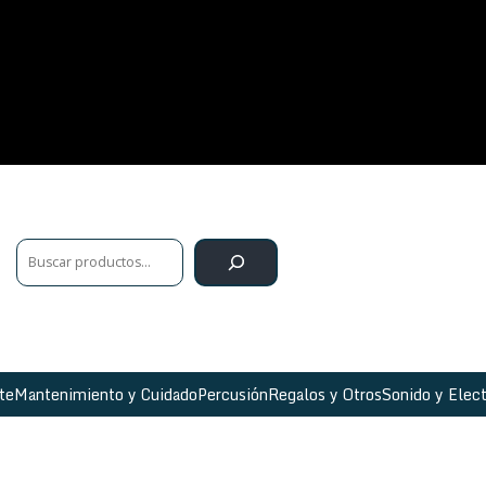
te
Mantenimiento y Cuidado
Percusión
Regalos y Otros
Sonido y Elect