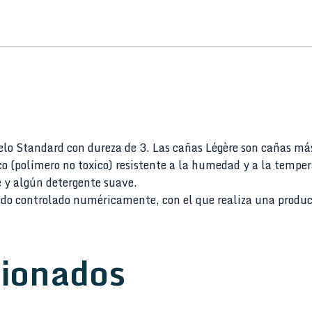
lo Standard con dureza de 3. Las cañas Légère son cañas más
ico (polímero no toxico) resistente a la humedad y a la temp
 y algún detergente suave.
ado controlado numéricamente, con el que realiza una produc
cionados