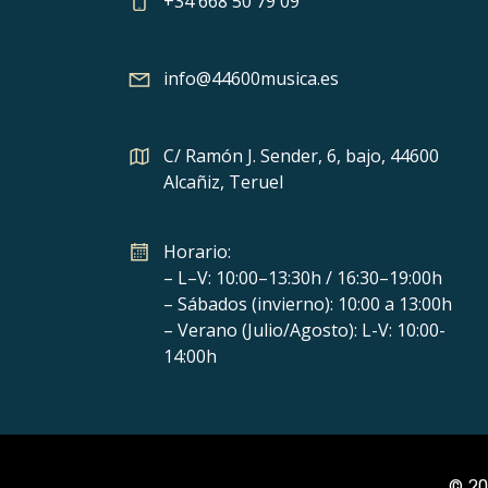
+34 668 50 79 09
info@44600musica.es
C/ Ramón J. Sender, 6, bajo, 44600
Alcañiz, Teruel
Horario:
– L–V: 10:00–13:30h / 16:30–19:00h
– Sábados (invierno): 10:00 a 13:00h
– Verano (Julio/Agosto): L-V: 10:00-
14:00h
© 20