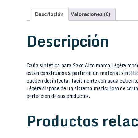
Descripción
Valoraciones (0)
Descripción
Caña sintética para Saxo Alto marca Légère mode
están construidas a partir de un material sintét
pueden desinfectar fácilmente con agua caliente
Légère dispone de un sistema meticuloso de cort
perfección de sus productos.
Productos rela