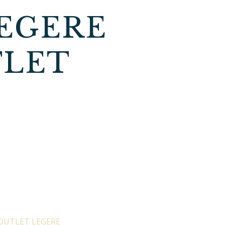
LEGERE
TLET
OUTLET LEGERE