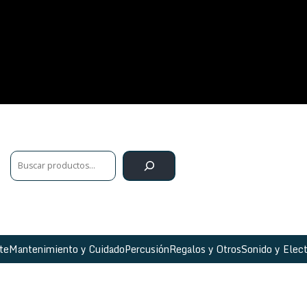
te
Mantenimiento y Cuidado
Percusión
Regalos y Otros
Sonido y Elect