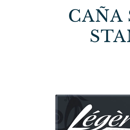
CAÑA 
STA