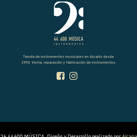
Tienda de instrumentos musicales en Alcañiz desde
1992. Venta, reparación y fabricación de instrumentos.
26 44600 MÚSICA. Diseño y Desarrollo realizado por
Alcana