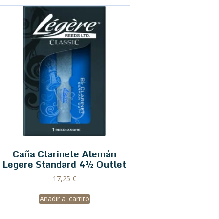
Caña Clarinete Alemán
Legere Standard 4½ Outlet
17,25
€
Añadir al carrito