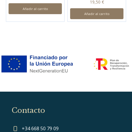
19,50
€
Añadir al carrito
Añadir al carrito
Contacto
+34 668 50 79 09