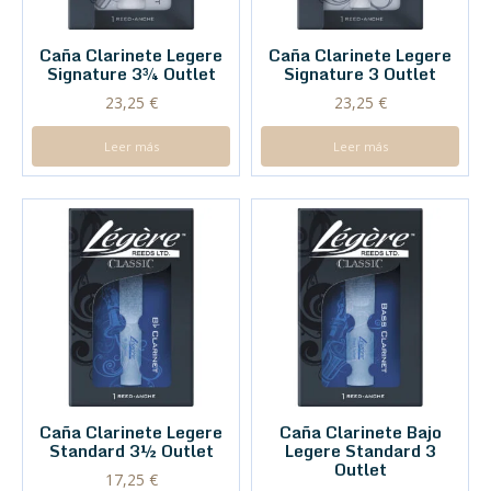
Caña Clarinete Legere
Caña Clarinete Legere
Signature 3¾ Outlet
Signature 3 Outlet
23,25
€
23,25
€
Leer más
Leer más
Caña Clarinete Legere
Caña Clarinete Bajo
Standard 3½ Outlet
Legere Standard 3
Outlet
17,25
€