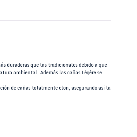
ás duraderas que las tradicionales debido a que
eratura ambiental. Además las cañas Légère se
ción de cañas totalmente clon, asegurando así la