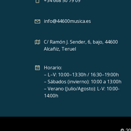
+34 668 50 79 09
info@44600musica.es
C/ Ramón J. Sender, 6, bajo, 44600
Alcañiz, Teruel
Horario:
– L–V: 10:00–13:30h / 16:30–19:00h
– Sábados (invierno): 10:00 a 13:00h
– Verano (Julio/Agosto): L-V: 10:00-
14:00h
© 20