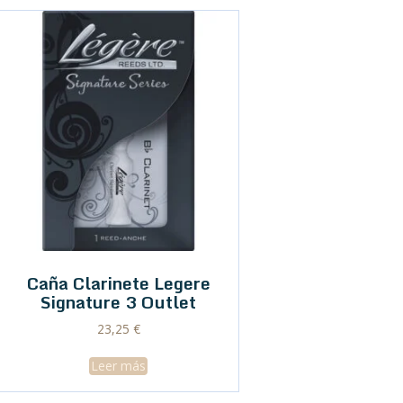
Caña Clarinete Legere
Signature 3 Outlet
23,25
€
Leer más