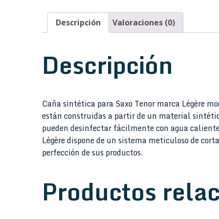
Descripción
Valoraciones (0)
Descripción
Caña sintética para Saxo Tenor marca Légère mod
están construidas a partir de un material sintét
pueden desinfectar fácilmente con agua caliente
Légère dispone de un sistema meticuloso de cort
perfección de sus productos.
Productos rela