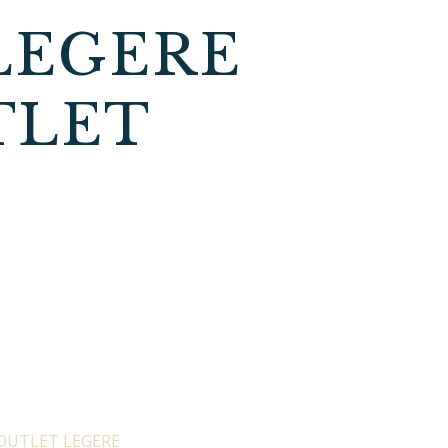
LEGERE
TLET
OUTLET LEGERE