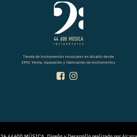
Tienda de instrumentos musicales en Alcañiz desde
1992. Venta, reparación y fabricación de instrumentos.
26 44600 MÚSICA. Diseño y Desarrollo realizado por
Alcana