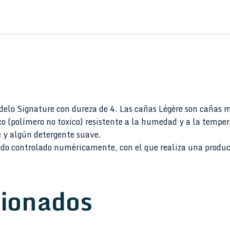
elo Signature con dureza de 4. Las cañas Légère son cañas m
ico (polímero no toxico) resistente a la humedad y a la temp
 y algún detergente suave.
ado controlado numéricamente, con el que realiza una produc
cionados