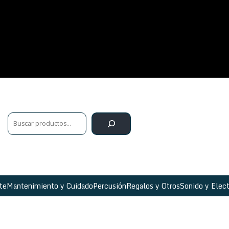
te
Mantenimiento y Cuidado
Percusión
Regalos y Otros
Sonido y Elect