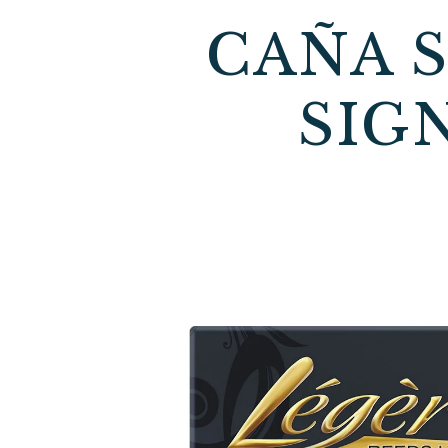
CAÑA 
SIG