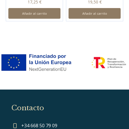
17,25
€
19,50
€
Añadir al carrito
Añadir al carrito
Contacto
+34 668 50 79 09