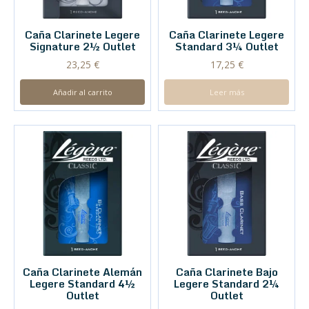
Caña Clarinete Legere
Caña Clarinete Legere
Signature 2½ Outlet
Standard 3¼ Outlet
23,25
€
17,25
€
Añadir al carrito
Leer más
Caña Clarinete Alemán
Caña Clarinete Bajo
Legere Standard 4½
Legere Standard 2¼
Outlet
Outlet