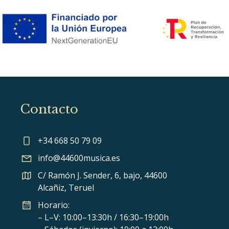
Contacto
+34 668 50 79 09
info@44600musica.es
C/ Ramón J. Sender, 6, bajo, 44600
Alcañiz, Teruel
Horario:
– L–V: 10:00–13:30h / 16:30–19:00h