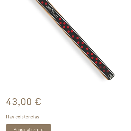
43,00
€
Hay existencias
Cañeta
Añadir al carrito