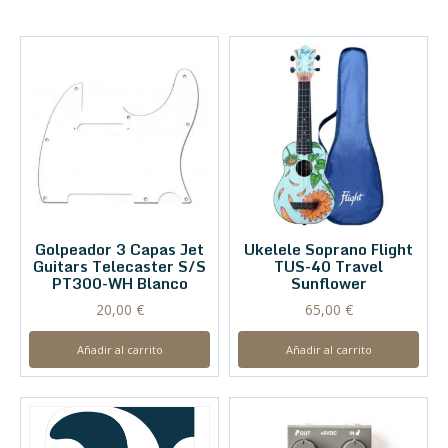
Golpeador 3 Capas Jet
Ukelele Soprano Flight
Guitars Telecaster S/S
TUS-40 Travel
PT300-WH Blanco
Sunflower
20,00
€
65,00
€
Añadir al carrito
Añadir al carrito