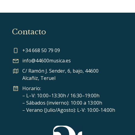
Contacto
+34 668 50 79 09
info@44600musica.es
C/ Ramón J. Sender, 6, bajo, 44600
Alcañiz, Teruel
Horario:
– L–V: 10:00–13:30h / 16:30–19:00h
– Sábados (invierno): 10:00 a 13:00h
– Verano (Julio/Agosto): L-V: 10:00-14:00h