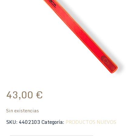
43,00
€
Sin existencias
SKU:
4402103
Categoría:
PRODUCTOS NUEVOS