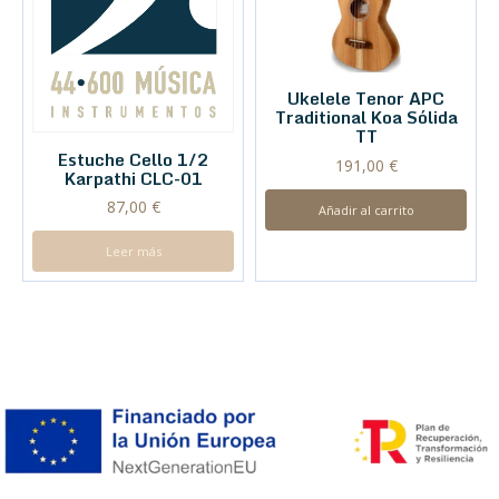
Ukelele Tenor APC
Traditional Koa Sólida
TT
Estuche Cello 1/2
191,00
€
Karpathi CLC-01
87,00
€
Añadir al carrito
Leer más