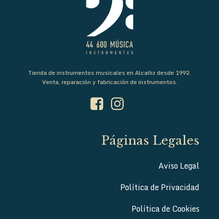
Tienda de instrumentos musicales en Alcañiz desde 1992.
Venta, reparación y fabricación de instrumentos.
Páginas Legales
Aviso Legal
Política de Privacidad
Política de Cookies