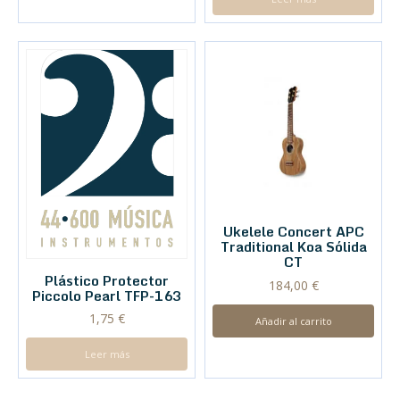
Ukelele Concert APC
Traditional Koa Sólida
CT
Plástico Protector
184,00
€
Piccolo Pearl TFP-163
1,75
€
Añadir al carrito
Leer más