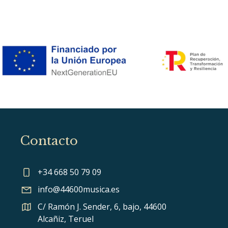
Contacto
+34 668 50 79 09
info@44600musica.es
C/ Ramón J. Sender, 6, bajo, 44600
Alcañiz, Teruel