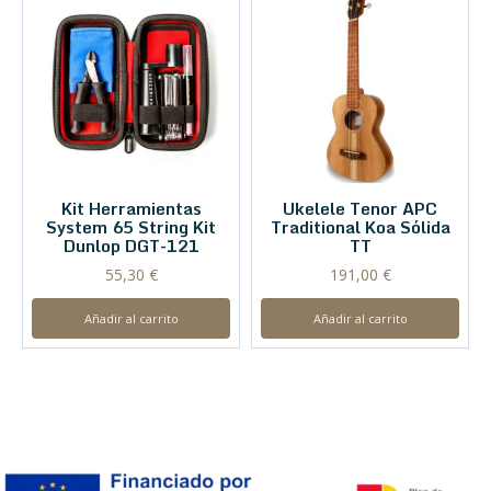
Kit Herramientas
Ukelele Tenor APC
System 65 String Kit
Traditional Koa Sólida
Dunlop DGT-121
TT
55,30
€
191,00
€
Añadir al carrito
Añadir al carrito