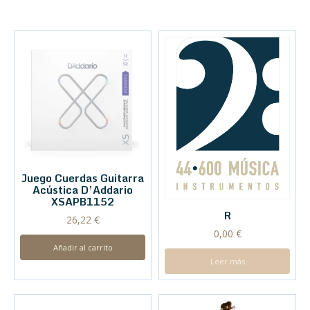
Juego Cuerdas Guitarra
Acústica D’Addario
XSAPB1152
R
26,22
€
0,00
€
Añadir al carrito
Leer más