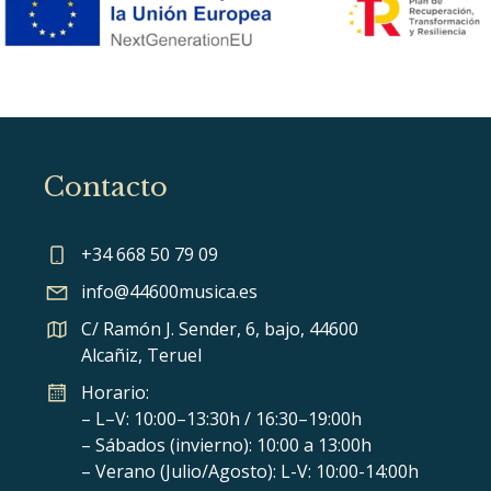
Contacto
+34 668 50 79 09
info@44600musica.es
C/ Ramón J. Sender, 6, bajo, 44600
Alcañiz, Teruel
Horario:
– L–V: 10:00–13:30h / 16:30–19:00h
– Sábados (invierno): 10:00 a 13:00h
– Verano (Julio/Agosto): L-V: 10:00-14:00h