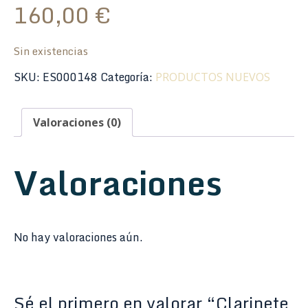
160,00
€
Sin existencias
SKU:
ES000148
Categoría:
PRODUCTOS NUEVOS
Valoraciones (0)
Valoraciones
No hay valoraciones aún.
Sé el primero en valorar “Clarinete