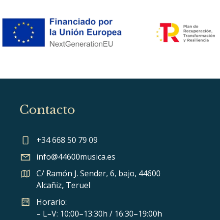
Contacto
+34 668 50 79 09
info@44600musica.es
C/ Ramón J. Sender, 6, bajo, 44600
Alcañiz, Teruel
Horario:
– L–V: 10:00–13:30h / 16:30–19:00h