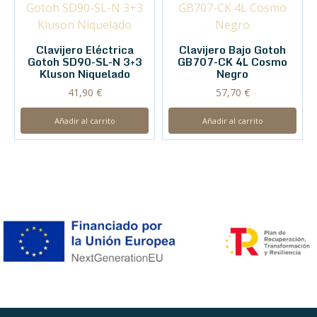
Clavijero Eléctrica
Clavijero Bajo Gotoh
Gotoh SD90-SL-N 3+3
GB707-CK 4L Cosmo
Kluson Niquelado
Negro
41,90
€
57,70
€
Añadir al carrito
Añadir al carrito