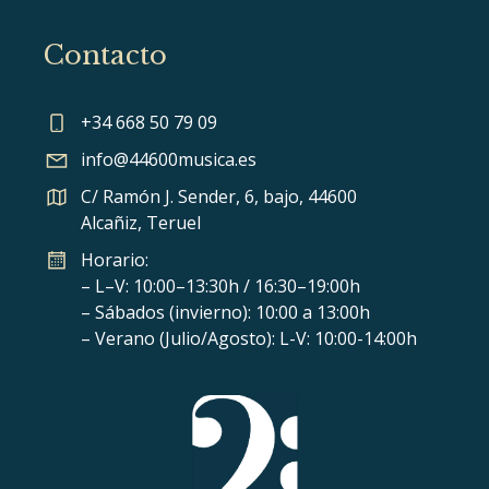
Contacto
+34 668 50 79 09
info@44600musica.es
C/ Ramón J. Sender, 6, bajo, 44600
Alcañiz, Teruel
Horario:
– L–V: 10:00–13:30h / 16:30–19:00h
– Sábados (invierno): 10:00 a 13:00h
– Verano (Julio/Agosto): L-V: 10:00-14:00h