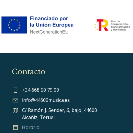
Contacto
+34 668 50 79 09
info@44600musica.es
C/ Ramón J. Sender, 6, bajo, 44600
Alcañiz, Teruel
Horario: