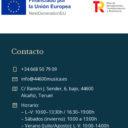
Contacto
+34 668 50 79 09
info@44600musica.es
C/ Ramón J. Sender, 6, bajo, 44600
Alcañiz, Teruel
Horario:
– L–V: 10:00–13:30h / 16:30–19:00h
– Sábados (invierno): 10:00 a 13:00h
– Verano (Julio/Agosto): L-V: 10:00-14:00h