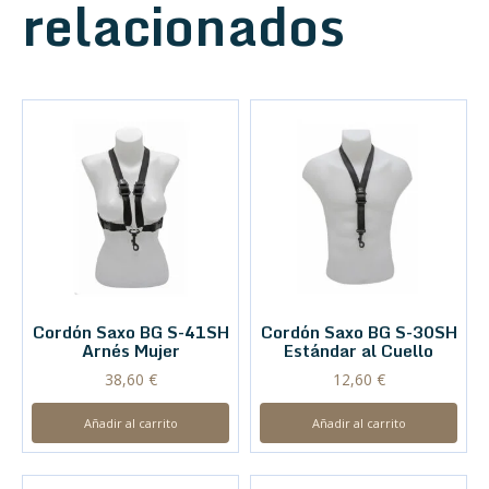
relacionados
Cordón Saxo BG S-41SH
Cordón Saxo BG S-30SH
Arnés Mujer
Estándar al Cuello
38,60
€
12,60
€
Añadir al carrito
Añadir al carrito