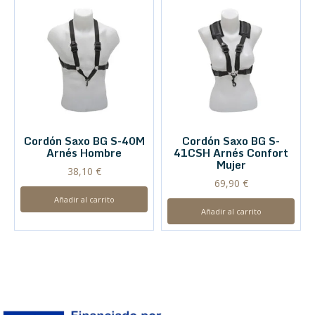
Cordón Saxo BG S-40M
Cordón Saxo BG S-
Arnés Hombre
41CSH Arnés Confort
Mujer
38,10
€
69,90
€
Añadir al carrito
Añadir al carrito