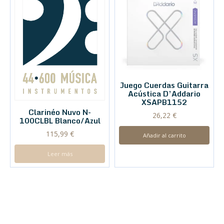
Juego Cuerdas Guitarra
Acústica D’Addario
XSAPB1152
Clarinéo Nuvo N-
26,22
€
100CLBL Blanco/Azul
115,99
€
Añadir al carrito
Leer más