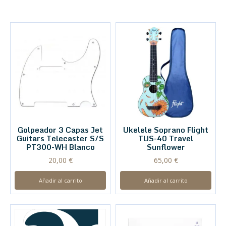
Golpeador 3 Capas Jet
Ukelele Soprano Flight
Guitars Telecaster S/S
TUS-40 Travel
PT300-WH Blanco
Sunflower
20,00
€
65,00
€
Añadir al carrito
Añadir al carrito