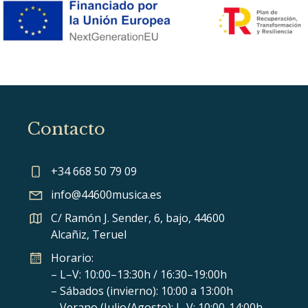
Contacto
+34 668 50 79 09
info@44600musica.es
C/ Ramón J. Sender, 6, bajo, 44600
Alcañiz, Teruel
Horario:
– L–V: 10:00–13:30h / 16:30–19:00h
– Sábados (invierno): 10:00 a 13:00h
– Verano (Julio/Agosto): L-V: 10:00-14:00h